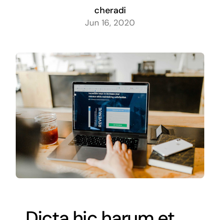
cheradi
Jun 16, 2020
Dicta hic harum et