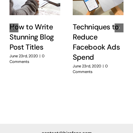
How to Write
Techniques to
Stunning Blog
Reduce
Post Titles
Facebook Ads
Spend
June 23rd, 2020
|
0
Comments
June 23rd, 2020
|
0
Comments