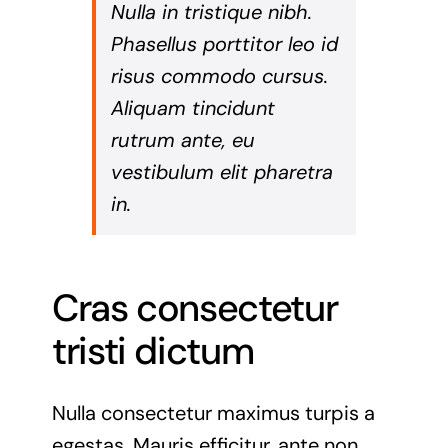
Nulla in tristique nibh.
Phasellus porttitor leo id
risus commodo cursus.
Aliquam tincidunt
rutrum ante, eu
vestibulum elit pharetra
in.
Cras consectetur
tristi dictum
Nulla consectetur maximus turpis a
egestas. Mauris efficitur, ante non