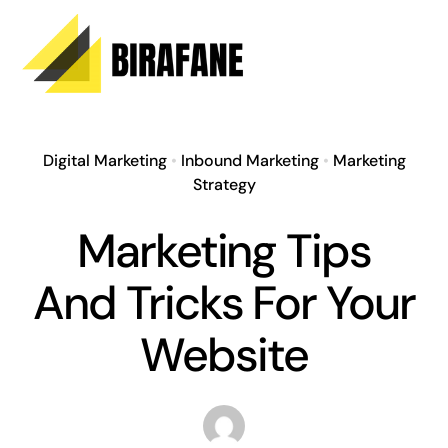
Skip
to
content
Digital Marketing
•
Inbound Marketing
•
Marketing
Strategy
Marketing Tips
And Tricks For Your
Website